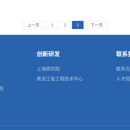
上一页
1
2
3
下一页
创新研发
联系
上海研究院
联系方
黑龙江省工程技术中心
人才招
则