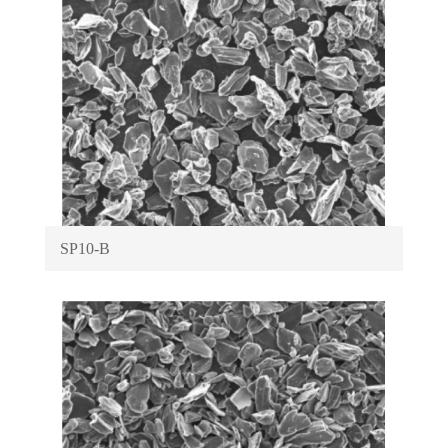
SP10-B