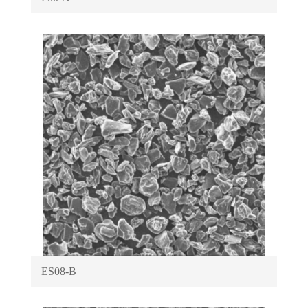
ES08-B