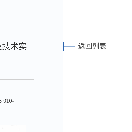
业技术实
返回列表
10-
。