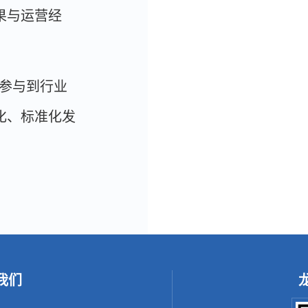
果与运营经
参与到行业
化、标准化发
我们