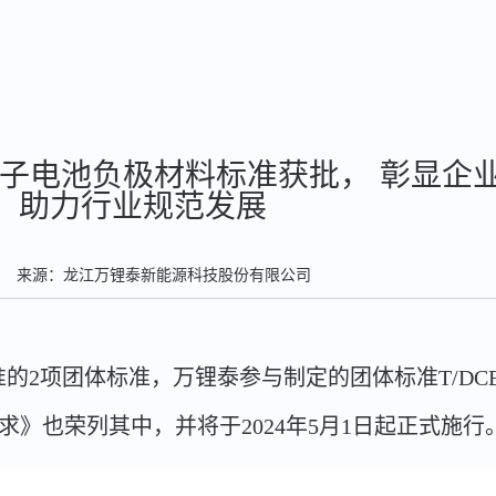
子电池负极材料标准获批， 彰显企
，助力行业规范发展
来源：龙江万锂泰新能源科技股份有限公司
2项团体标准，万锂泰参与制定的团体标准T/DCB 0
求》也荣列其中，并将于2024年5月1日起正式施行