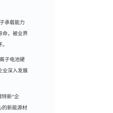
子承载能力
寿命，被业界
环。
离子电池硬
企业深入发展
特新”企
心的新能源材